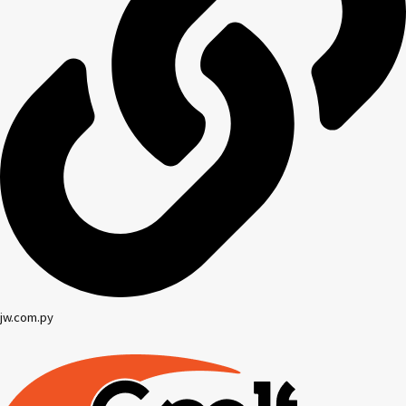
jw.com.py