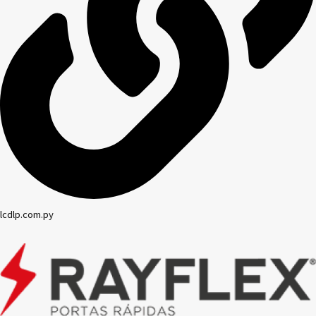
lcdlp.com.py