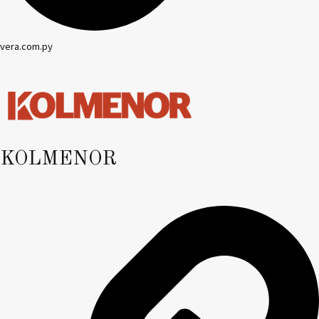
vera.com.py
KOLMENOR