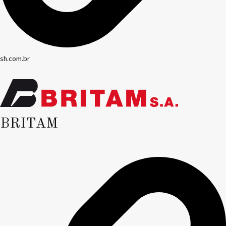
sh.com.br
BRITAM