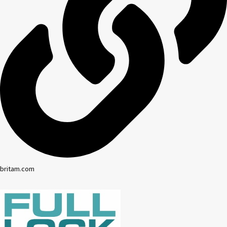
britam.com