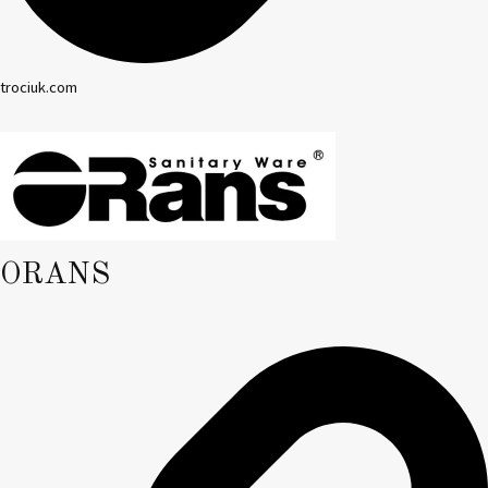
trociuk.com
ORANS