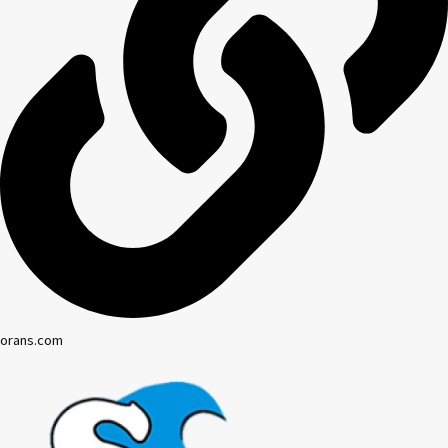
orans.com