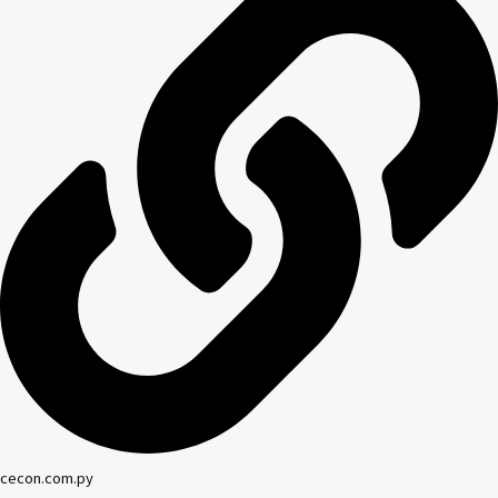
cecon.com.py