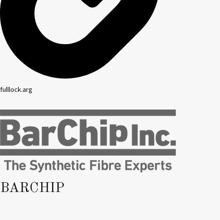
fulllock.arg
BARCHIP