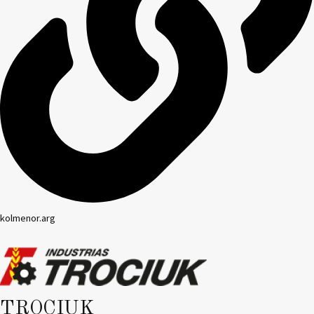
kolmenor.arg
TROCIUK