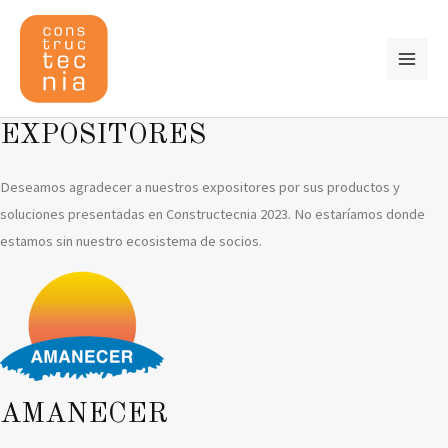
Ir
al
contenido
MAI
ME
EXPOSITORES
Deseamos agradecer a nuestros expositores por sus productos y
soluciones presentadas en Constructecnia 2023. No estaríamos donde
estamos sin nuestro ecosistema de socios.
AMANECER