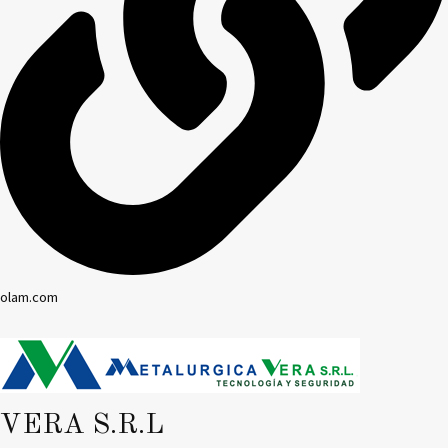
olam.com
VERA S.R.L