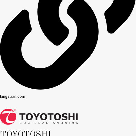
kingspan.com
TOYOTOSHI