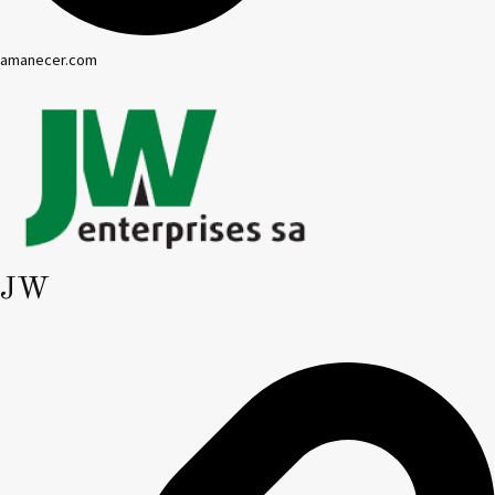
amanecer.com
JW