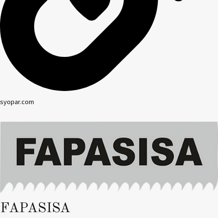
syopar.com
FAPASISA